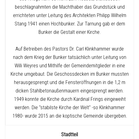
beschlagnahmten die Machthaber das Grundstück und
errichteten unter Leitung des Architekten Philipp Wilhelm
Stang 1941 einen Hochbunker. Zur Tarnung gab er dem
Bunker die Gestalt einer Kirche.
Auf Betreiben des Pastors Dr. Carl Klinkhammer wurde
nach dem Krieg der Bunker tatsächlich unter Leitung von
Willi Weyres und Mithilfe der Gemeindemitglieder in eine
Kirche umgebaut. Die Geschossdecken im Bunker mussten
herausgesprengt und die Fensteröffnungen in die 1,2 m
dicken Stahlbetonaußenmauern eingesprengt werden.
1949 konnte die Kirche durch Kardinal Frings eingeweiht
werden. Die "stabilste Kirche der Welt" -so Klinkhammer
1980- wurde 2015 an die koptische Gemeinde übergeben.
Stadtteil