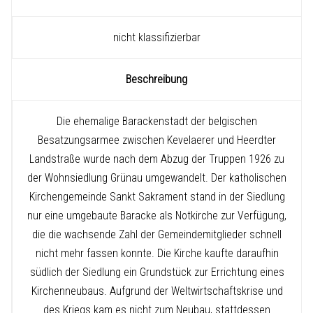
nicht klassifizierbar
Beschreibung
Die ehemalige Barackenstadt der belgischen
Besatzungsarmee zwischen Kevelaerer und Heerdter
Landstraße wurde nach dem Abzug der Truppen 1926 zu
der Wohnsiedlung Grünau umgewandelt. Der katholischen
Kirchengemeinde Sankt Sakrament stand in der Siedlung
nur eine umgebaute Baracke als Notkirche zur Verfügung,
die die wachsende Zahl der Gemeindemitglieder schnell
nicht mehr fassen konnte. Die Kirche kaufte daraufhin
südlich der Siedlung ein Grundstück zur Errichtung eines
Kirchenneubaus. Aufgrund der Weltwirtschaftskrise und
des Kriegs kam es nicht zum Neubau, stattdessen