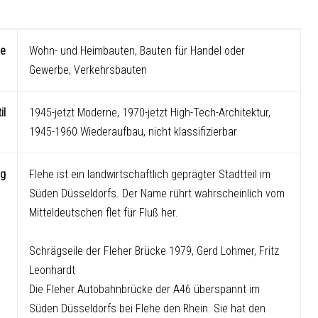
ie
Wohn- und Heimbauten, Bauten für Handel oder
Gewerbe, Verkehrsbauten
il
1945-jetzt Moderne, 1970-jetzt High-Tech-Architektur,
1945-1960 Wiederaufbau, nicht klassifizierbar
ng
Flehe ist ein landwirtschaftlich geprägter Stadtteil im
Süden Düsseldorfs. Der Name rührt wahrscheinlich vom
Mitteldeutschen flet für Fluß her.
Schrägseile der Fleher Brücke 1979, Gerd Lohmer, Fritz
Leonhardt
Die Fleher Autobahnbrücke der A46 überspannt im
Süden Düsseldorfs bei Flehe den Rhein. Sie hat den