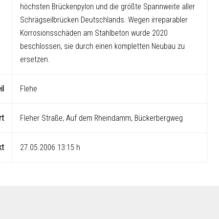
höchsten Brückenpylon und die größte Spannweite aller
Schrägseilbrücken Deutschlands. Wegen irreparabler
Korrosionsschäden am Stahlbeton wurde 2020
beschlossen, sie durch einen kompletten Neubau zu
ersetzen.
il
Flehe
rt
Fleher Straße, Auf dem Rheindamm, Bückerbergweg
kt
27.05.2006 13:15 h