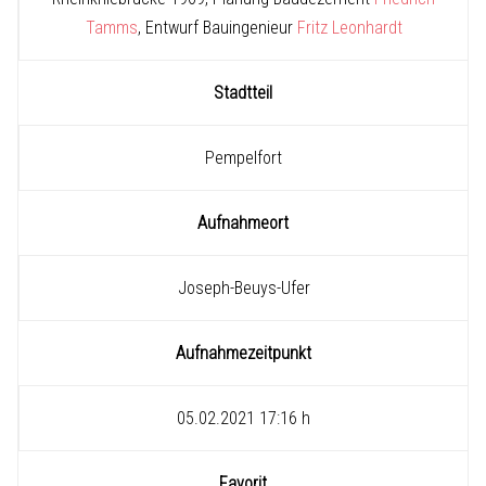
Tamms
, Entwurf Bauingenieur
Fritz Leonhardt
Stadtteil
Pempelfort
Aufnahmeort
Joseph-Beuys-Ufer
Aufnahmezeitpunkt
05.02.2021 17:16 h
Favorit