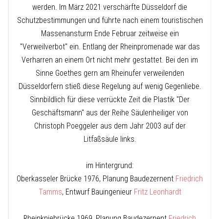
werden. Im März 2021 verschärfte Düsseldorf die
Schutzbestimmungen und führte nach einem touristischen
Massenansturm Ende Februar zeitweise ein
"Verweilverbot" ein. Entlang der Rheinpromenade war das
Verharren an einem Ort nicht mehr gestattet. Bei den im
Sinne Goethes gern am Rheinufer verweilenden
Düsseldorfern stieß diese Regelung auf wenig Gegenliebe.
Sinnbildlich für diese verrückte Zeit die Plastik "Der
Geschäftsmann" aus der Reihe Säulenheiliger von
Christoph Poeggeler aus dem Jahr 2003 auf der
Litfaßsäule links.
im Hintergrund:
Oberkasseler Brücke 1976, Planung Baudezernent
Friedrich
Tamms
, Entwurf Bauingenieur
Fritz Leonhardt
Rheinkniebrücke 1969, Planung Baudezernent
Friedrich