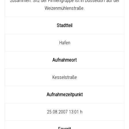
zusammen. Sitz der Firmengruppe ist in Düsseldorf auf der
Weizenmühlenstraße.
Stadtteil
Hafen
Aufnahmeort
Kesselstraße
Aufnahmezeitpunkt
25.08.2007 13:01 h